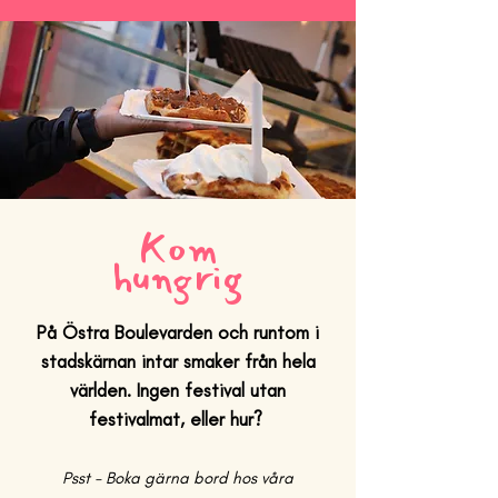
Kom
hungrig
På Östra Boulevarden och runtom i
stadskärnan intar smaker från hela
världen. Ingen festival utan
festivalmat, eller hur?
Psst - Boka gärna bord hos våra