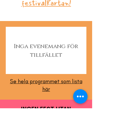
festivalkartan!
Inga evenemang för
tillfället
Se hela programmet som lista
här
INGEN FEST UTAN