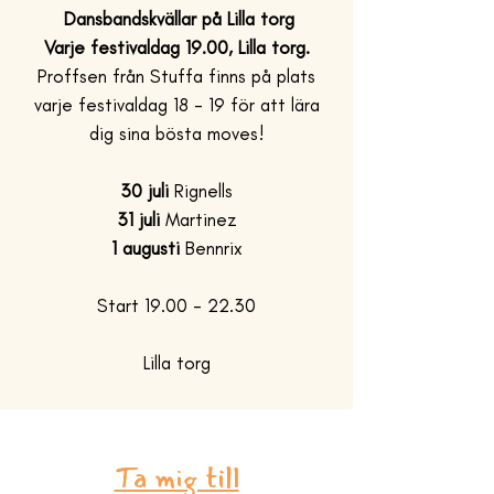
Dansbandskvällar på Lilla torg
Varje festivaldag 19.00, Lilla torg.
Proffsen från Stuffa finns på plats
varje festivaldag 18 - 19 för att lära
dig sina bösta moves!
30 juli
Rignells
31 juli
Martinez
1 augusti
Bennrix
Start
19.00 - 22.30
Lilla torg
Ta mig till