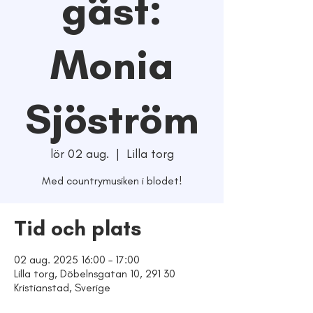
gäst:
Monia
Sjöström
lör 02 aug.
  |  
Lilla torg
Tid och plats
02 aug. 2025 16:00 – 17:00
Lilla torg, Döbelnsgatan 10, 291 30
Kristianstad, Sverige