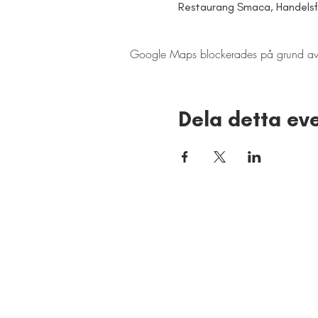
Restaurang Smaca, Handelsfö
Google Maps blockerades på grund av din
Dela detta e