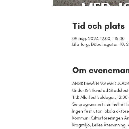
Tid och plats
09 aug. 2024 12:00 – 15:00
Lilla Torg, Döbelnsgatan 10, 2
Om eveneman
ANSIKTSMÅLNING MED JOCREH
Under Kristianstad Stadsfesti
Tid: Alla festivaldagar, 12:00-
Se programmet i sin helhet h
Ingen fest utan lokala aktöre
Kommun, Kulturföreningen Äntl
Krogmiljö, Lelles Återvinning,