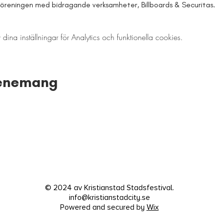
reningen med bidragande verksamheter, Billboards & Securitas.
a inställningar för Analytics och funktionella cookies.
venemang
© 2024 av Kristianstad Stadsfestival.
info@kristianstadcity.se
Powered and secured by
Wix