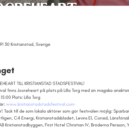
91 30 Kristianstad, Sverige
get
EART TILL KRISTIANSTAD STADSFESTIVAL! 
val finns Jocreheart på plats på Lilla Torg med sin magiska ansikts
15:00 Plats: Lilla Torg
är: 
www.kristianstadstadsfestival.com
r! Tack till de som lokala aktörer som gör festivalen möjlig: Sparba
igen, C4 Energi, Kristianstadsbladet, Levins El, Consid, Länsförsä
 AB Kristianstadbyggen, First Hotel Christian IV, Bröderna Persson, 