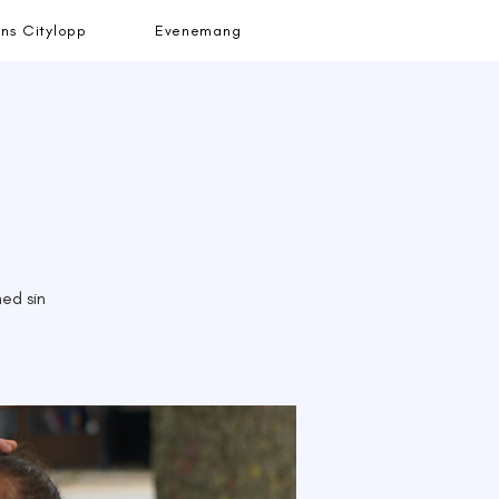
ns Citylopp
Evenemang
med sin