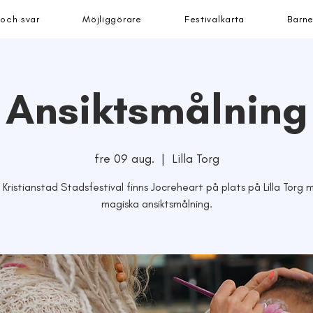
 och svar
Möjliggörare
Festivalkarta
Barne
Ansiktsmålning
fre 09 aug.
  |  
Lilla Torg
Kristianstad Stadsfestival finns Jocreheart på plats på Lilla Torg 
magiska ansiktsmålning.