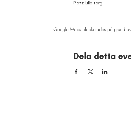
Plats: Lilla torg
Google Maps blockerades på grund av din
Dela detta e