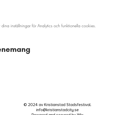
a inställningar för Analytics och funktionella cookies.
venemang
© 2024 av Kristianstad Stadsfestival.
info@kristianstadcity.se