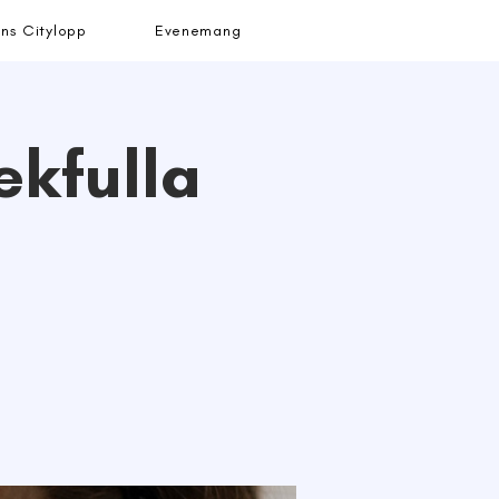
ns Citylopp
Evenemang
ekfulla