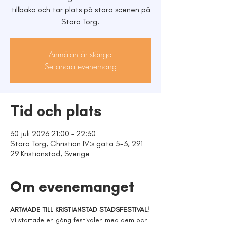
tillbaka och tar plats på stora scenen på
Stora Torg.
Anmälan är stängd
Se andra evenemang
Tid och plats
30 juli 2026 21:00 – 22:30
Stora Torg, Christian IV:s gata 5-3, 291
29 Kristianstad, Sverige
Om evenemanget
ARTMADE TILL KRISTIANSTAD STADSFESTIVAL!
Vi startade en gång festivalen med dem och 