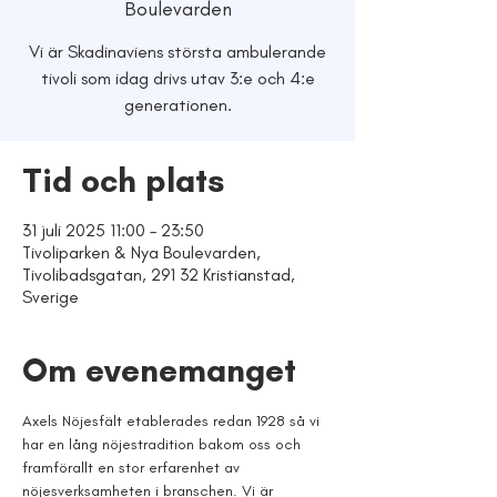
Boulevarden
Vi är Skadinaviens största ambulerande
tivoli som idag drivs utav 3:e och 4:e
generationen.
Tid och plats
31 juli 2025 11:00 – 23:50
Tivoliparken & Nya Boulevarden,
Tivolibadsgatan, 291 32 Kristianstad,
Sverige
Om evenemanget
Axels Nöjesfält etablerades redan 1928 så vi 
har en lång nöjestradition bakom oss och 
framförallt en stor erfarenhet av 
nöjesverksamheten i branschen. Vi är 