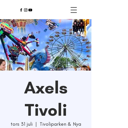
Axels
Tivoli
tors 31 juli
  |  
Tivoliparken & Nya