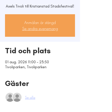
Axels Tivoli till Kristianstad Stadsfestival!
Anmälan är stängd
Se andra evenemang
Tid och plats
01 aug. 2026 11:00 – 23:50
Tivoliparken, Tivoliparken
Gäster
Se alla