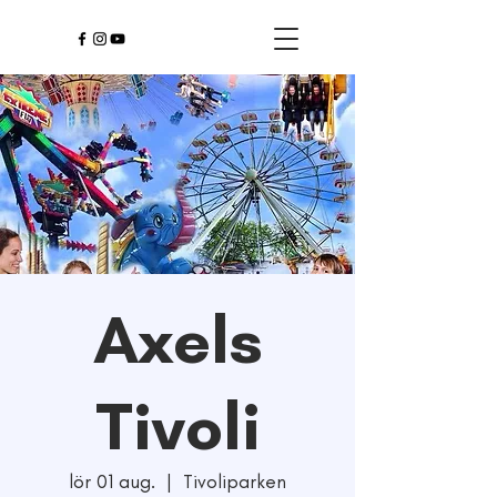
Axels
Tivoli
lör 01 aug.
  |  
Tivoliparken