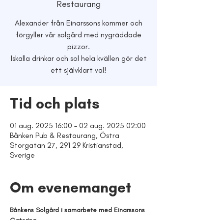
Restaurang
Alexander från Einarssons kommer och
förgyller vår solgård med nygräddade
pizzor.
Iskalla drinkar och sol hela kvällen gör det
ett självklart val!
Tid och plats
01 aug. 2025 16:00 – 02 aug. 2025 02:00
Bånken Pub & Restaurang, Östra
Storgatan 27, 291 29 Kristianstad,
Sverige
Om evenemanget
Bånkens Solgård i samarbete med Einarssons 