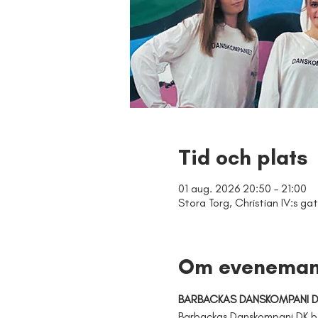
Tid och plats
01 aug. 2026 20:50 – 21:00
Stora Torg, Christian IV:s gat
Om eveneman
BARBACKAS DANSKOMPANI DK 
Barbackas Danskompani DK bes