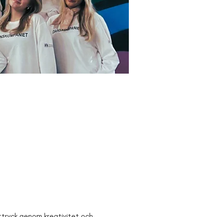
ttryck genom kreativitet och 