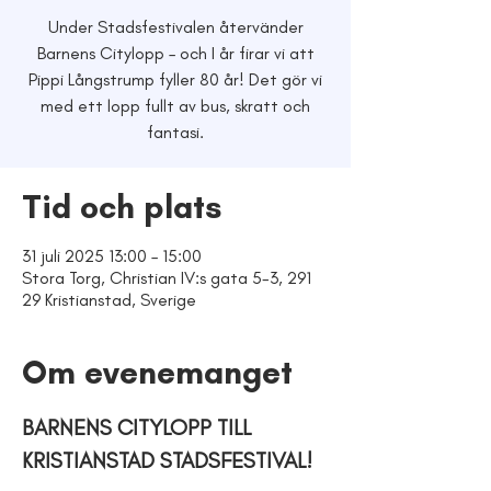
Under Stadsfestivalen återvänder
Barnens Citylopp – och I år firar vi att
Pippi Långstrump fyller 80 år! Det gör vi
med ett lopp fullt av bus, skratt och
fantasi.
Tid och plats
31 juli 2025 13:00 – 15:00
Stora Torg, Christian IV:s gata 5-3, 291
29 Kristianstad, Sverige
Om evenemanget
BARNENS CITYLOPP TILL 
KRISTIANSTAD STADSFESTIVAL!