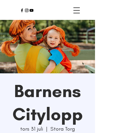
Barnens
Citylopp
tors 31 juli
  |  
Stora Torg