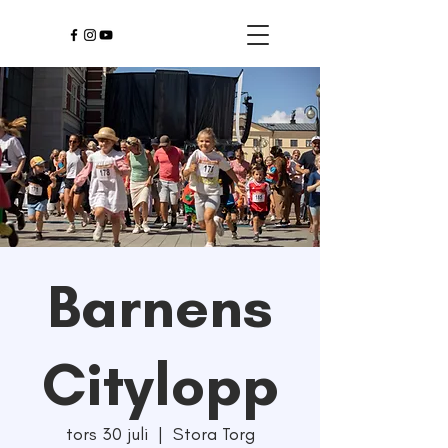
Barnens
Citylopp
tors 30 juli
  |  
Stora Torg