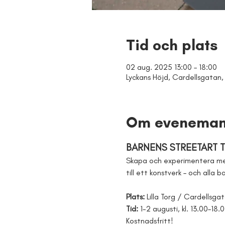
Tid och plats
02 aug. 2025 13:00 – 18:00
Lyckans Höjd, Cardellsgatan, 
Om eveneman
BARNENS STREETART TI
Skapa och experimentera me
till ett konstverk – och alla 
Plats:
 Lilla Torg / Cardellsga
Tid: 
1-2 augusti, kl. 13.00–18.
Kostnadsfritt!