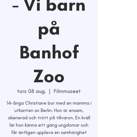
- Vi barn
på
Banhof
Zoo
tors 08 aug.
  |  
Filmmuseet
14-åriga Christiane bor med sin mamma i
utkanten av Berlin. Hon är ensam,
alienerad och trött på tillvaron. En kväll
lär hon känna ett gäng ungdomar och
får äntligen uppleva en samhörighet