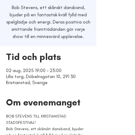
Bob Stevens, ett skånskt dansband,
bjuder på en fantastisk kväll fylld med
spelglädje och energi. Deras positiva och
smittande framträdanden gör varje
show till en minnesvärd upplevelse.
Tid och plats
02 aug. 2025 19:00 – 23:00
Lilla torg, Döbelnsgatan 10, 291 30
Kristianstad, Sverige
Om evenemanget
BOB STEVENS TILL KRISTIANSTAD 
STADSFESTIVAL!
Bob Stevens, ett skånskt dansband, bjuder 