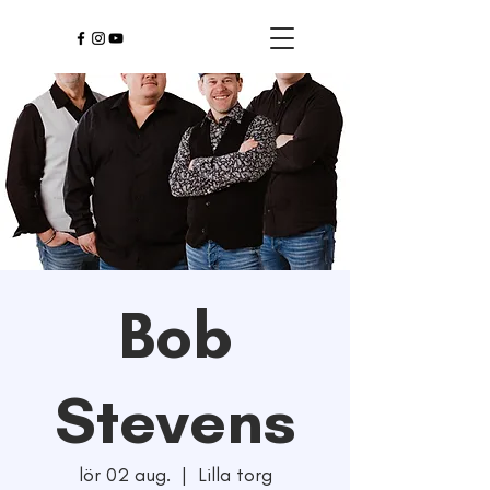
Bob
Stevens
lör 02 aug.
  |  
Lilla torg