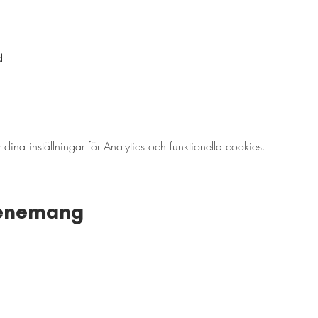
d
a inställningar för Analytics och funktionella cookies.
venemang