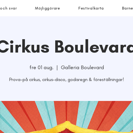
 och svar
Möjliggörare
Festivalkarta
Barne
Cirkus Boulevar
fre 01 aug.
  |  
Galleria Boulevard
Prova-på cirkus, cirkus-disco, godisregn & föreställningar!