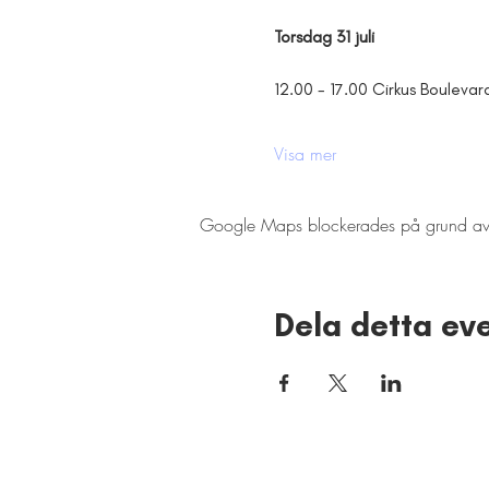
Torsdag 31 juli
12.00 - 17.00 Cirkus Boulevar
Visa mer
Google Maps blockerades på grund av din
Dela detta e