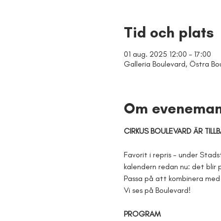
Tid och plats
01 aug. 2025 12:00 – 17:00
Galleria Boulevard, Östra Bou
Om eveneman
CIRKUS BOULEVARD ÄR TILLB
Favorit i repris - under Stads
kalendern redan nu: det blir 
Passa på att kombinera med s
Vi ses på Boulevard!
PROGRAM