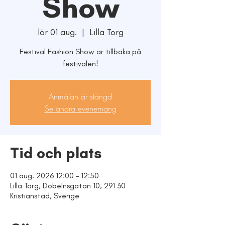
Show
lör 01 aug.
  |  
Lilla Torg
Festival Fashion Show är tillbaka på
festivalen!
Anmälan är stängd
Se andra evenemang
Tid och plats
01 aug. 2026 12:00 – 12:50
Lilla Torg, Döbelnsgatan 10, 291 30
Kristianstad, Sverige