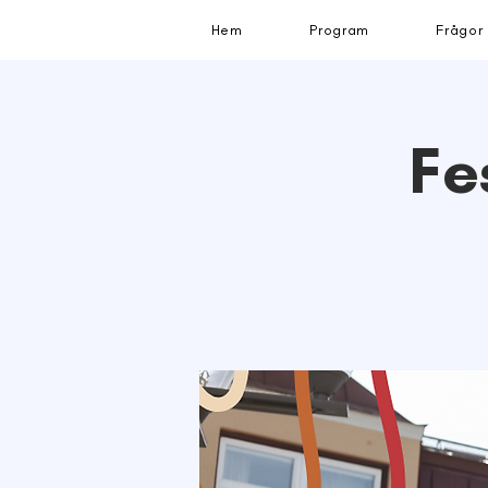
Hem
Program
Frågor
Fe