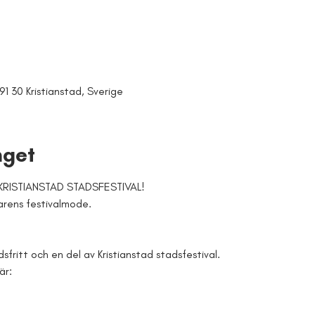
91 30 Kristianstad, Sverige
get
KRISTIANSTAD STADSFESTIVAL!
arens festivalmode. 
ritt och en del av Kristianstad stadsfestival.
är: