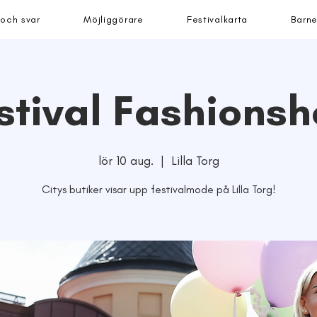
 och svar
Möjliggörare
Festivalkarta
Barne
stival Fashions
lör 10 aug.
  |  
Lilla Torg
Citys butiker visar upp festivalmode på Lilla Torg!