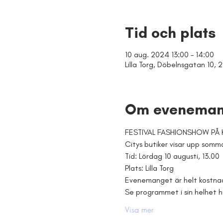
Tid och plats
10 aug. 2024 13:00 – 14:00
Lilla Torg, Döbelnsgatan 10, 2
Om eveneman
FESTIVAL FASHIONSHOW PÅ 
Citys butiker visar upp somm
Tid: Lördag 10 augusti, 13.00
Plats: Lilla Torg
Evenemanget är helt kostnadsf
Se programmet i sin helhet h
Visa mer