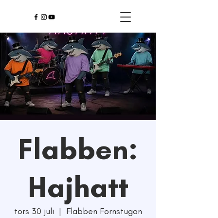
Flabben:
Hajhatt
tors 30 juli
  |  
Flabben Fornstugan