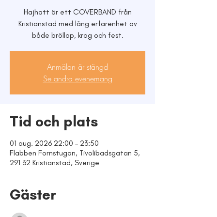
Hajhatt är ett COVERBAND från
Kristianstad med lång erfarenhet av
både bröllop, krog och fest.
Anmälan är stängd
Se andra evenemang
Tid och plats
01 aug. 2026 22:00 – 23:50
Flabben Fornstugan, Tivolibadsgatan 5,
291 32 Kristianstad, Sverige
Gäster