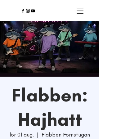
Flabben:
Hajhatt
lör 01 aug.
  |  
Flabben Fornstugan