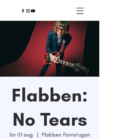
Flabben:
No Tears
lör 01 aug.
  |  
Flabben Fornstugan