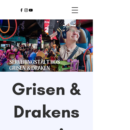
Grisen &
Drakens