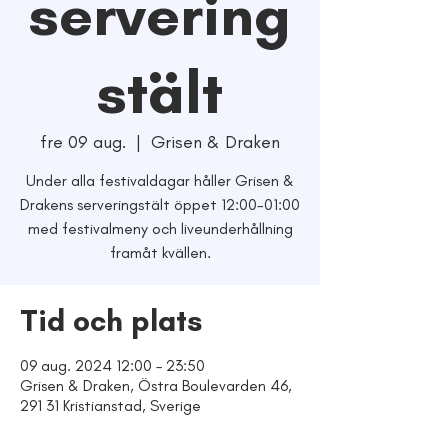
servering
stält
fre 09 aug.
  |  
Grisen & Draken
Under alla festivaldagar håller Grisen &
Drakens serveringstält öppet 12:00-01:00
med festivalmeny och liveunderhållning
framåt kvällen.
Tid och plats
09 aug. 2024 12:00 – 23:50
Grisen & Draken, Östra Boulevarden 46,
291 31 Kristianstad, Sverige