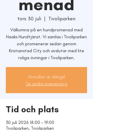
menad
tors 30 juli
  |  
Tivoliparken
Välkomna på en hundpromenad med
Haaks Hundtjänst. Vi samlas i Tivoliparken
och promenerar sedan genom
Kristianstad City och avslutar med lite
roliga övningar i Tivoliparken.
Anmälan är stängd
Se andra evenemang
Tid och plats
30 juli 2026 18:00 – 19:00
Tivoliparken, Tivoliparken