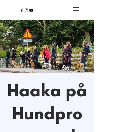
Haaka på
Hundpro