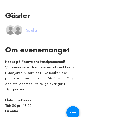
Gäster
Se alla
Om evenemanget
Haaka på Festivalens Hundpromenad!
Välkomna på en hundpromenad med Haaks 
Hundtjänst. Vi samlas i Tivoliparken och 
promenerar sedan genom Kristianstad City 
och avslutar med lite roliga övningar i 
Tivoliparken.
Plats: 
Tivoliparken
Tid: 
30 juli, 18.00
Fri entré!