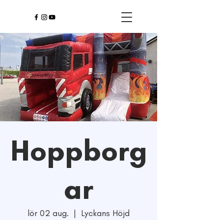
Hoppborg
ar
lör 02 aug.
  |  
Lyckans Höjd