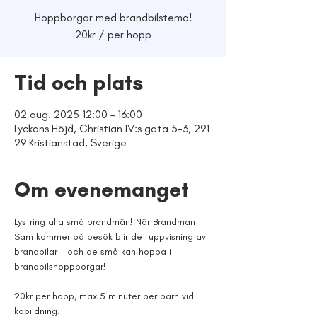
Hoppborgar med brandbilstema!
20kr / per hopp
Tid och plats
02 aug. 2025 12:00 – 16:00
Lyckans Höjd, Christian IV:s gata 5-3, 291
29 Kristianstad, Sverige
Om evenemanget
Lystring alla små brandmän! När Brandman 
Sam kommer på besök blir det uppvisning av 
brandbilar - och de små kan hoppa i 
brandbilshoppborgar!
20kr per hopp, max 5 minuter per barn vid 
köbildning. 