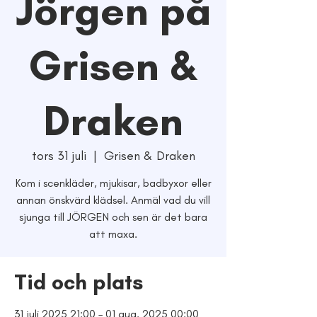
Jörgen på
Grisen &
Draken
tors 31 juli
  |  
Grisen & Draken
Kom i scenkläder, mjukisar, badbyxor eller
annan önskvärd klädsel. Anmäl vad du vill
sjunga till JÖRGEN och sen är det bara
att maxa.
Tid och plats
31 juli 2025 21:00 – 01 aug. 2025 00:00