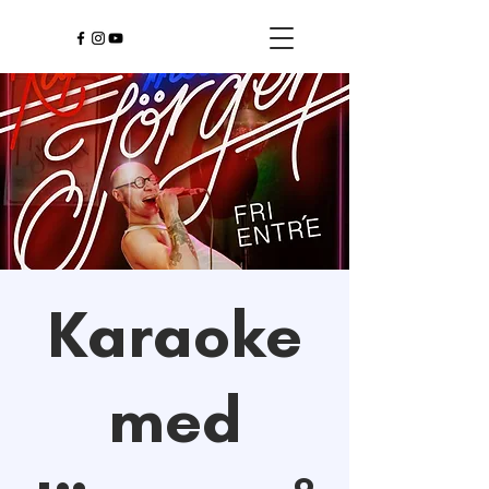
Karaoke
med