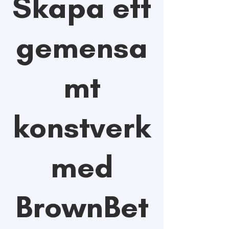
Skapa ett
gemensa
mt
konstverk
med
BrownBet