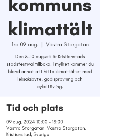
kommuns
klimattält
fre 09 aug.
  |  
Västra Storgatan
Den 8-10 augusti är Kristianstads
stadsfestival tillbaka. I myllret kommer du
bland annat att hitta klimattältet med
leksaksbyte, godisprovning och
cykeltävling.
Tid och plats
09 aug. 2024 10:00 – 18:00
Västra Storgatan, Västra Storgatan,
Kristianstad, Sverige