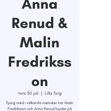
Anna
Renud &
Malin
Fredrikss
on
tors 30 juli
  |  
Lilla Torg
Sjung med i välkända melodier när Malin
Fredriksson och Anna Renud bjuder på