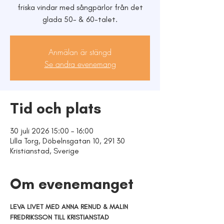
friska vindar med sångpärlor från det
glada 50- & 60-talet.
Anmälan är stängd
Se andra evenemang
Tid och plats
30 juli 2026 15:00 – 16:00
Lilla Torg, Döbelnsgatan 10, 291 30
Kristianstad, Sverige
Om evenemanget
LEVA LIVET MED ANNA RENUD & MALIN 
FREDRIKSSON TILL KRISTIANSTAD 