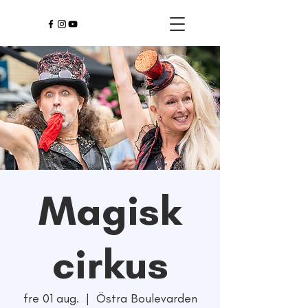
Magisk
cirkus
fre 01 aug.
  |  
Östra Boulevarden