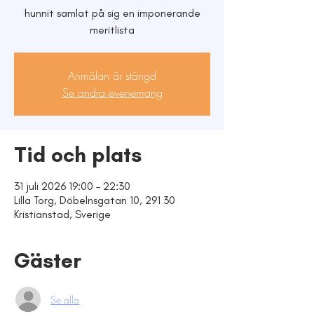
hunnit samlat på sig en imponerande
meritlista
Anmälan är stängd
Se andra evenemang
Tid och plats
31 juli 2026 19:00 – 22:30
Lilla Torg, Döbelnsgatan 10, 291 30
Kristianstad, Sverige
Gäster
Se alla