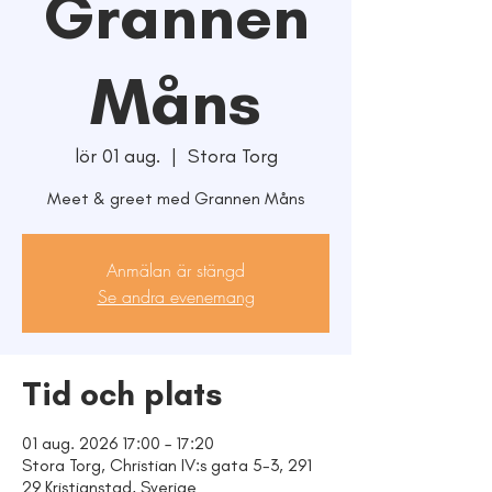
Grannen
Måns
lör 01 aug.
  |  
Stora Torg
Meet & greet med Grannen Måns
Anmälan är stängd
Se andra evenemang
Tid och plats
01 aug. 2026 17:00 – 17:20
Stora Torg, Christian IV:s gata 5-3, 291
29 Kristianstad, Sverige