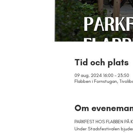
Tid och plats
09 aug. 2024 16:00 – 23:50
Flabben i Fornstugan, Tivolib
Om eveneman
PARKFEST HOS FLABBEN PÅ K
Under Stadsfestivalen bjuder 