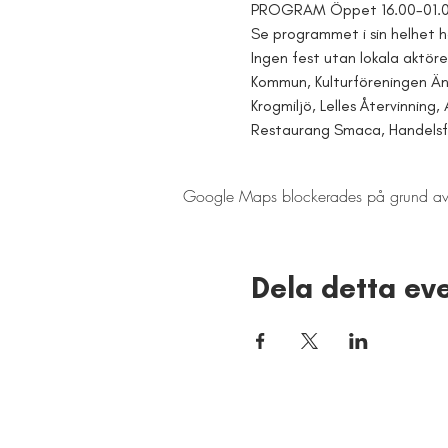
PROGRAM Öppet 16.00-01.00 
Se programmet i sin helhet h
Ingen fest utan lokala aktöre
Kommun, Kulturföreningen Äntl
Krogmiljö, Lelles Återvinning,
Restaurang Smaca, Handelsfö
Google Maps blockerades på grund av din
Dela detta e