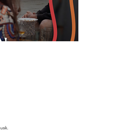
usik.