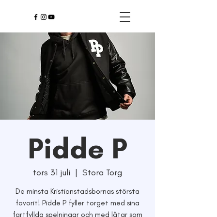
Pidde P
tors 31 juli
  |  
Stora Torg
De minsta Kristianstadsbornas största
favorit! Pidde P fyller torget med sina
fartfyllda spelningar och med låtar som