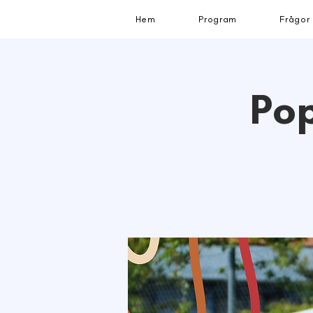
Hem
Program
Frågor
Po