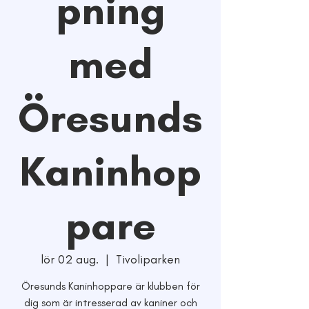
pning
med
Öresunds
Kaninhop
pare
lör 02 aug.
  |  
Tivoliparken
Öresunds Kaninhoppare är klubben för
dig som är intresserad av kaniner och