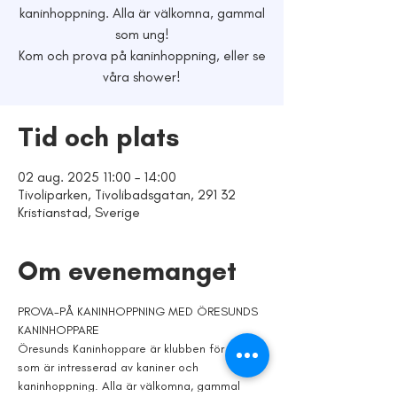
kaninhoppning. Alla är välkomna, gammal
som ung!
Kom och prova på kaninhoppning, eller se
våra shower!
Tid och plats
02 aug. 2025 11:00 – 14:00
Tivoliparken, Tivolibadsgatan, 291 32
Kristianstad, Sverige
Om evenemanget
PROVA-PÅ KANINHOPPNING MED ÖRESUNDS 
KANINHOPPARE
Öresunds Kaninhoppare är klubben för dig 
som är intresserad av kaniner och 
kaninhoppning. Alla är välkomna, gammal 