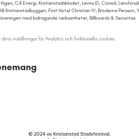
igen, C4 Energi, Kristianstadsbladet, Levins El, Consid, Länsförsä
 AB Kristianstadbyggen, First Hotel Christian IV, Bröderna Persson, 
reningen med bidragande verksamheter, Billboards & Securitas.
a inställningar för Analytics och funktionella cookies.
venemang
© 2024 av Kristianstad Stadsfestival.