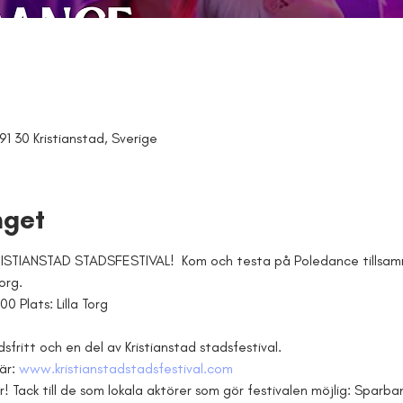
91 30 Kristianstad, Sverige
get
TIANSTAD STADSFESTIVAL!  Kom och testa på Poledance tillsamm
org.
0 Plats: Lilla Torg
ritt och en del av Kristianstad stadsfestival.
är: 
www.kristianstadstadsfestival.com
r! Tack till de som lokala aktörer som gör festivalen möjlig: Sparba