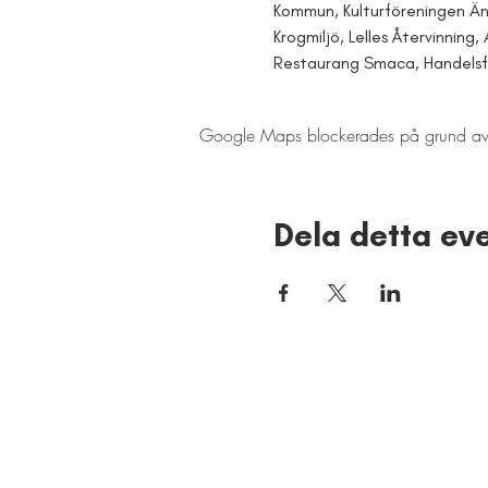
Kommun, Kulturföreningen Äntl
Krogmiljö, Lelles Återvinning,
Restaurang Smaca, Handelsfö
Google Maps blockerades på grund av din
Dela detta e