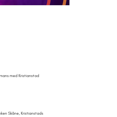
ans med Kristianstad 
nken Skåne, Kristianstads 