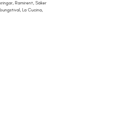
kringar, Ramirent, Säker 
Youngstival, La Cucina, 