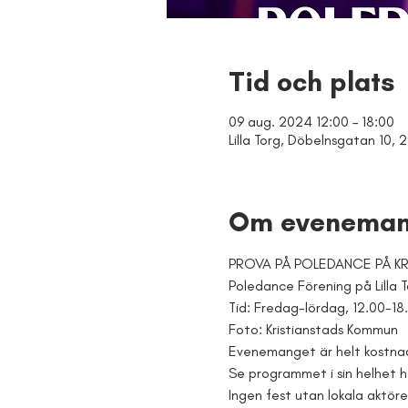
Tid och plats
09 aug. 2024 12:00 – 18:00
Lilla Torg, Döbelnsgatan 10, 2
Om eveneman
PROVA PÅ POLEDANCE PÅ KRIS
Poledance Förening på Lilla T
Tid: Fredag-lördag, 12.00-18.0
Foto: Kristianstads Kommun
Evenemanget är helt kostnadsf
Se programmet i sin helhet h
Ingen fest utan lokala aktöre