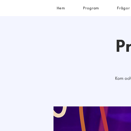
Hem
Program
Frågor
P
Kom och