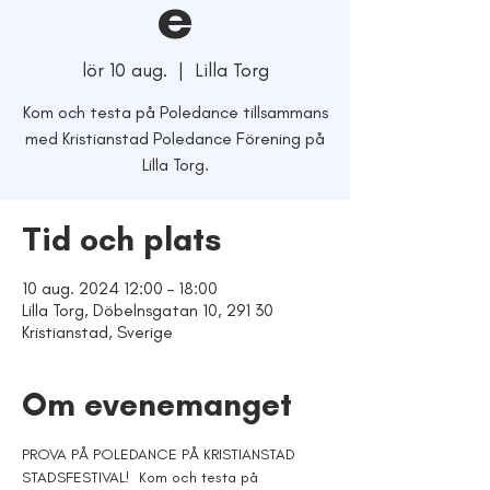
e
lör 10 aug.
  |  
Lilla Torg
Kom och testa på Poledance tillsammans
med Kristianstad Poledance Förening på
Lilla Torg.
Tid och plats
10 aug. 2024 12:00 – 18:00
Lilla Torg, Döbelnsgatan 10, 291 30
Kristianstad, Sverige
Om evenemanget
PROVA PÅ POLEDANCE PÅ KRISTIANSTAD 
STADSFESTIVAL!  Kom och testa på 