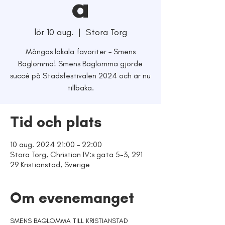
a
lör 10 aug.
  |  
Stora Torg
Mångas lokala favoriter – Smens
Baglomma! Smens Baglomma gjorde
succé på Stadsfestivalen 2024 och är nu
tillbaka.
Tid och plats
10 aug. 2024 21:00 – 22:00
Stora Torg, Christian IV:s gata 5-3, 291
29 Kristianstad, Sverige
Om evenemanget
SMENS BAGLOMMA TILL KRISTIANSTAD 