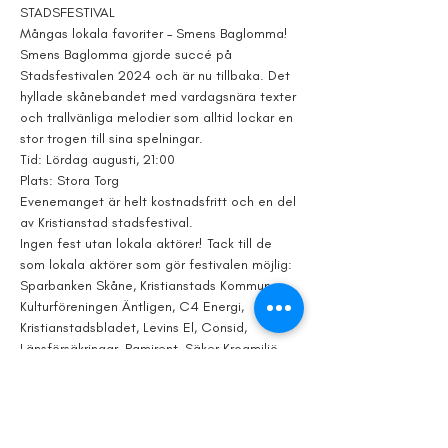
STADSFESTIVAL
Mångas lokala favoriter – Smens Baglomma! 
Smens Baglomma gjorde succé på 
Stadsfestivalen 2024 och är nu tillbaka. Det 
hyllade skånebandet med vardagsnära texter 
och trallvänliga melodier som alltid lockar en 
stor trogen till sina spelningar.
Tid: Lördag augusti, 21:00
Plats: Stora Torg
Evenemanget är helt kostnadsfritt och en del 
av Kristianstad stadsfestival.
Ingen fest utan lokala aktörer! Tack till de 
som lokala aktörer som gör festivalen möjlig: 
Sparbanken Skåne, Kristianstads Kommun, 
Kulturföreningen Äntligen, C4 Energi, 
Kristianstadsbladet, Levins El, Consid, 
Länsförsäkringar, Ramirent, Säker Krogmiljö, 
Lelles Återvinning, AB Kristianstadbyggen, 
First Hotel Christian IV, Bröderna Persson, 
Youngstival, La Cucina, Restaurang Smaca, 
Handelsföreningen med bidragande 