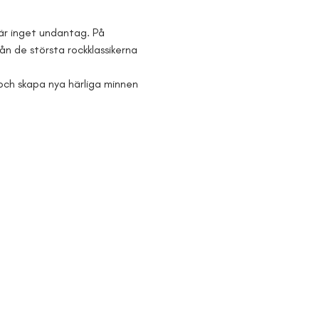
är inget undantag. På 
ån de största rockklassikerna 
 och skapa nya härliga minnen 