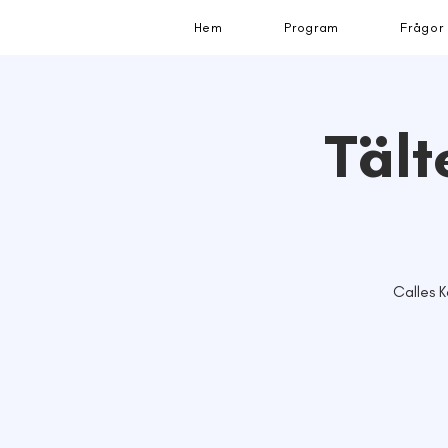
Hem
Program
Frågor
Tält
Calles K