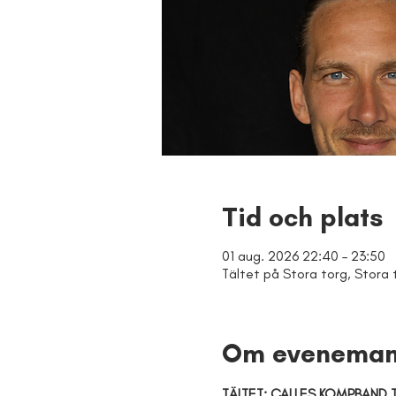
Tid och plats
01 aug. 2026 22:40 – 23:50
Tältet på Stora torg, Stora 
Om eveneman
TÄLTET: CALLES KOMPBAND T