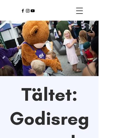
Tältet:
Godisreg