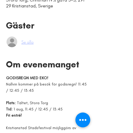
29 Kristianstad, Sverige
Gäster
Se alla
Om evenemanget
GODISREGN MED EKO!
Nallvin kommer på besök för godisregn! 11.45 
/ 12:45 / 13:45
Plats: 
Tältet,
Stora Torg
Tid: 
1 aug, 11.45 / 12:45 / 13:45
Fri entré!
Kristianstad Stadsfestival möjliggörs av 