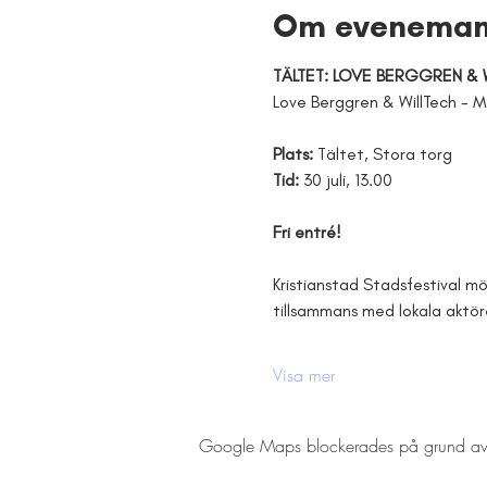
Om eveneman
TÄLTET: LOVE BERGGREN & 
Love Berggren & WillTech - 
Plats: 
Tältet, Stora torg
Tid: 
30 juli, 13.00
Fri entré!
Kristianstad Stadsfestival m
tillsammans med lokala aktör
Visa mer
Google Maps blockerades på grund av din