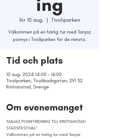
ing
lör 10 aug.
  |  
Tivoliparken
Välkommen på en härlig tur med Tanjaz
ponnys i Tivoliparken för de minsta.
Tid och plats
10 aug. 2024 14:00 – 16:00
Tivoliparken, Tivolibadsgatan, 291 32
Kristianstad, Sverige
Om evenemanget
TANJAZ PONNYRIDNING TILL KRISTIANSTAD 
STADSFESTIVAL! 
Välkommen på en härlig tur med Tanjaz 