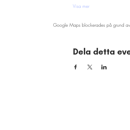
Visa mer
Google Maps blockerades på grund av din
Dela detta e