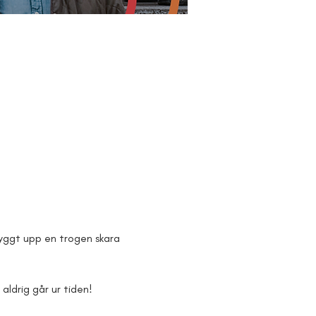
yggt upp en trogen skara 
aldrig går ur tiden!