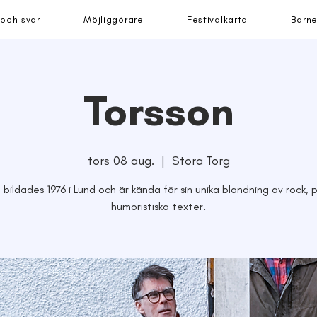
 och svar
Möjliggörare
Festivalkarta
Barne
Torsson
tors 08 aug.
  |  
Stora Torg
 bildades 1976 i Lund och är kända för sin unika blandning av rock,
humoristiska texter.