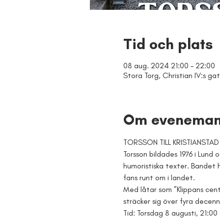
Tid och plats
08 aug. 2024 21:00 – 22:00
Stora Torg, Christian IV:s gat
Om eveneman
TORSSON TILL KRISTIANSTAD
Torsson bildades 1976 i Lund 
humoristiska texter. Bandet
fans runt om i landet.
Med låtar som ”Klippans cent
sträcker sig över fyra decenn
Tid: Torsdag 8 augusti, 21:00