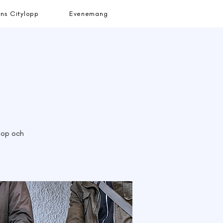
ns Citylopp
Evenemang
 pop och