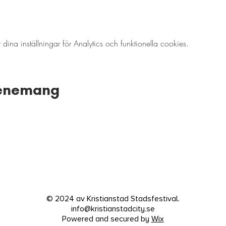
a inställningar för Analytics och funktionella cookies.
venemang
© 2024 av Kristianstad Stadsfestival.
info@kristianstadcity.se
Powered and secured by
Wix