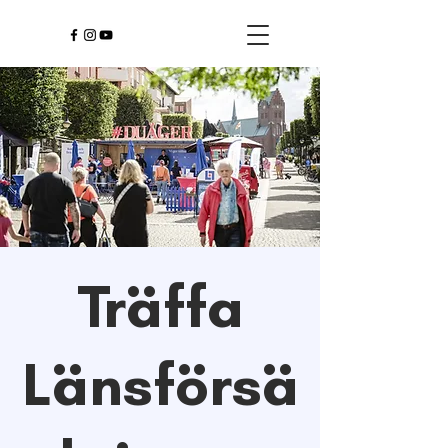
Träffa
Länsförsä