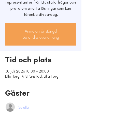
representanter från LF, ställa frågor och
prata om smarta lösningar som kan
förenkla din vardag.
Anmälan är stängd
Se andra evenemang
Tid och plats
30 juli 2026 10:00 – 20:00
Lilla Torg, Kristianstad, Lilla torg
Gäster
Se alla