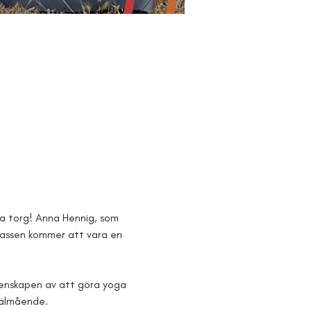
la torg! Anna Hennig, som 
lassen kommer att vara en 
menskapen av att göra yoga 
välmående.