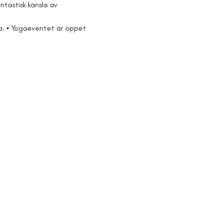
tastisk känsla av 
a. • Yogaeventet är öppet 