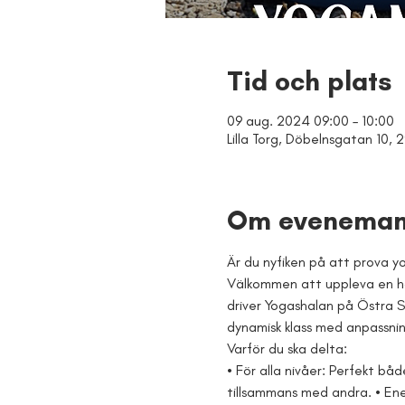
Tid och plats
09 aug. 2024 09:00 – 10:00
Lilla Torg, Döbelnsgatan 10, 2
Om eveneman
Är du nyfiken på att prova 
Välkommen att uppleva en här
driver Yogashalan på Östra S
dynamisk klass med anpassnin
Varför du ska delta:
• För alla nivåer: Perfekt 
tillsammans med andra. • En