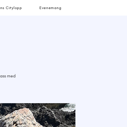
ns Citylopp
Evenemang
lass med