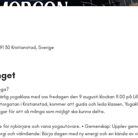
91 30 Kristianstad, Sverige
get
yoga?
lig yogaklass med oss fredagen den 9 augusti klockan 9.00 på Lil
torgatan i Kristianstad, kommer att guida och leda klassen. Yogak
gar för att så många som möjligt ska kunna delta.
både för nybörjare och vana yogautövare. • Gemenskap: Upplev ge
ergi och välmående: Börja dagen med ny energi och en känsla av 