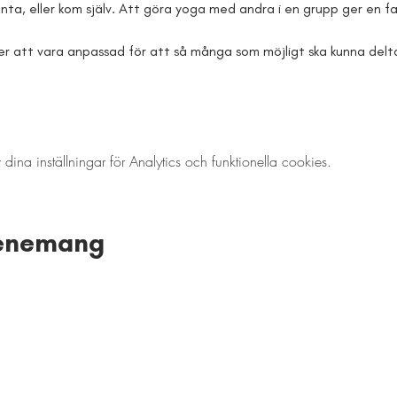
ta, eller kom själv. Att göra yoga med andra i en grupp ger en fan
 att vara anpassad för att så många som möjligt ska kunna delt
a inställningar för Analytics och funktionella cookies.
venemang