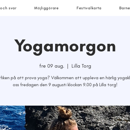
 och svar
Möjliggörare
Festivalkarta
Barne
Yogamorgon
fre 09 aug.
  |  
Lilla Torg
yfiken på att prova yoga? Välkommen att uppleva en härlig yogak
oss fredagen den 9 augusti klockan 9.00 på Lilla torg!