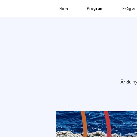
Hem
Program
Frågor
Är du n